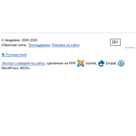
© Академик, 2000-2026
18+
Обратная связь:
Техподдержка
,
Реклама на сайте
👣 Путешествия
Экспорт словарей на сайты
, сделанные на PHP,
Joomla,
Drupal,
WordPress, MODx.