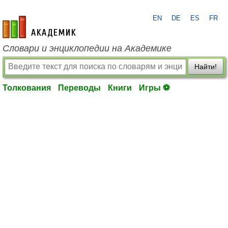
EN
DE
ES
FR
academic.ru
Словари и энциклопедии на Академике
Найти!
Толкования
Переводы
Книги
Игры ⚽